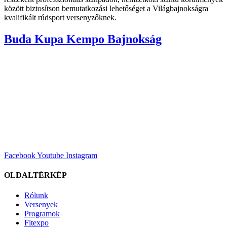
között biztosítson bemutatkozási lehetőséget a Világbajnokságra
kvalifikált rúdsport versenyzőknek.
Buda Kupa Kempo Bajnokság
Facebook
Youtube
Instagram
OLDALTÉRKÉP
Rólunk
Versenyek
Programok
Fitexpo