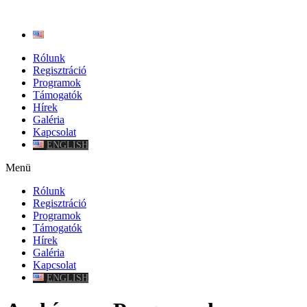
Rólunk
Regisztráció
Programok
Támogatók
Hírek
Galéria
Kapcsolat
ENGLISH
Menü
Rólunk
Regisztráció
Programok
Támogatók
Hírek
Galéria
Kapcsolat
ENGLISH