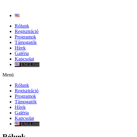
Rólunk
Regisztráció
Programok
Támogatók
Hírek
Galéria
Kapcsolat
ENGLISH
Menü
Rólunk
Regisztráció
Programok
Támogatók
Hírek
Galéria
Kapcsolat
ENGLISH
Rólunk