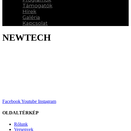
Támogatók
Hírek
Galéria
Kapcsolat
NEWTECH
Facebook
Youtube
Instagram
OLDALTÉRKÉP
Rólunk
Versenyek