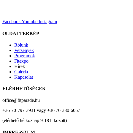
Facebook
Youtube
Instagram
OLDALTÉRKÉP
Rólunk
Versenyek
Programok
Fitexpo
Hírek
Galéria
Kapcsolat
ELÉRHETŐSÉGEK
office@fitparade.hu
+36-70-797-3931 vagy +36 70-380-6057
(elérhető hétköznap 9-18 h között)
IMPRESSZUM