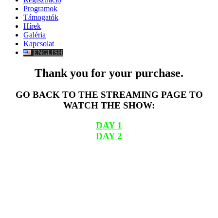
Programok
Támogatók
Hírek
Galéria
Kapcsolat
ENGLISH
Thank you for your purchase.
GO BACK TO THE STREAMING PAGE TO
WATCH THE SHOW:
DAY 1
DAY 2