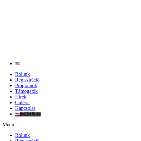
Rólunk
Regisztráció
Programok
Támogatók
Hírek
Galéria
Kapcsolat
ENGLISH
Menü
Rólunk
Regisztráció