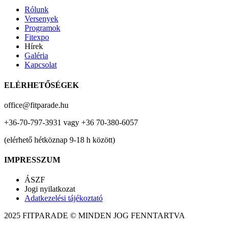
Rólunk
Versenyek
Programok
Fitexpo
Hírek
Galéria
Kapcsolat
ELÉRHETŐSÉGEK
office@fitparade.hu
+36-70-797-3931 vagy +36 70-380-6057
(elérhető hétköznap 9-18 h között)
IMPRESSZUM
ÁSZF
Jogi nyilatkozat
Adatkezelési tájékoztató
2025 FITPARADE © MINDEN JOG FENNTARTVA