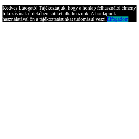
Kedves Látogató! Tájékoztatjuk, hogy a honlap felhasználói élmény
fokozásának érdekében sütiket alkalmazunk. A honlapunk
használatával ön a tájékoztatásunkat tudomásul veszi.
Elfogadom