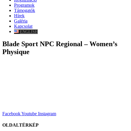
Programok
Támogatók
Hírek
Galéria
Kapcsolat
ENGLISH
Blade Sport NPC Regional – Women’s
Physique
Facebook
Youtube
Instagram
OLDALTÉRKÉP