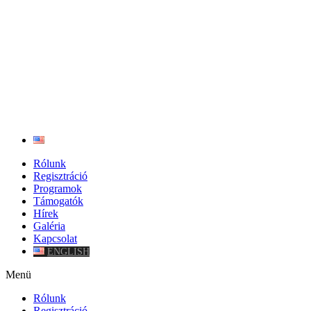
Rólunk
Regisztráció
Programok
Támogatók
Hírek
Galéria
Kapcsolat
ENGLISH
Menü
Rólunk
Regisztráció