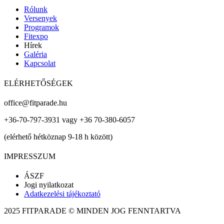
Rólunk
Versenyek
Programok
Fitexpo
Hírek
Galéria
Kapcsolat
ELÉRHETŐSÉGEK
office@fitparade.hu
+36-70-797-3931 vagy +36 70-380-6057
(elérhető hétköznap 9-18 h között)
IMPRESSZUM
ÁSZF
Jogi nyilatkozat
Adatkezelési tájékoztató
2025 FITPARADE © MINDEN JOG FENNTARTVA