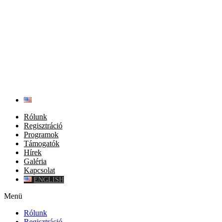
Rólunk
Regisztráció
Programok
Támogatók
Hírek
Galéria
Kapcsolat
ENGLISH
Menü
Rólunk
Regisztráció