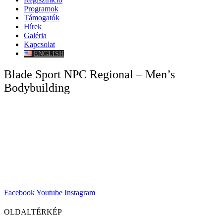
Programok
Támogatók
Hírek
Galéria
Kapcsolat
ENGLISH
Blade Sport NPC Regional – Men’s
Bodybuilding
Facebook
Youtube
Instagram
OLDALTÉRKÉP