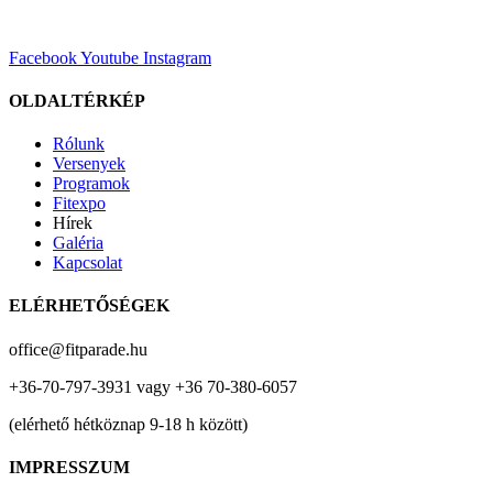
Facebook
Youtube
Instagram
OLDALTÉRKÉP
Rólunk
Versenyek
Programok
Fitexpo
Hírek
Galéria
Kapcsolat
ELÉRHETŐSÉGEK
office@fitparade.hu
+36-70-797-3931 vagy +36 70-380-6057
(elérhető hétköznap 9-18 h között)
IMPRESSZUM