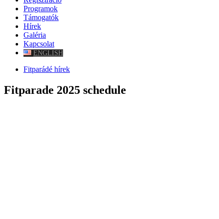
Programok
Támogatók
Hírek
Galéria
Kapcsolat
ENGLISH
Fitparádé hírek
Fitparade 2025 schedule