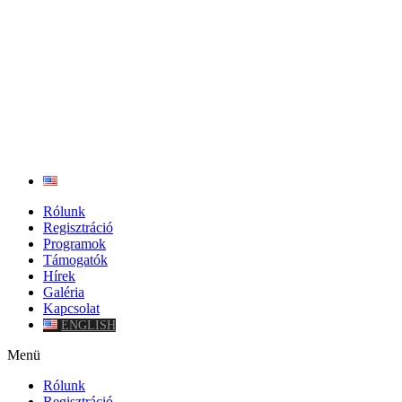
Rólunk
Regisztráció
Programok
Támogatók
Hírek
Galéria
Kapcsolat
ENGLISH
Menü
Rólunk
Regisztráció