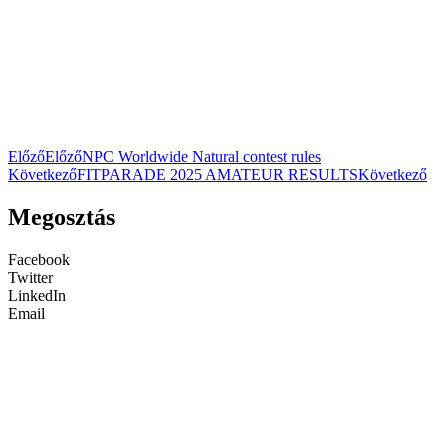
Előző
Előző
NPC Worldwide Natural contest rules
Következő
FITPARADE 2025 AMATEUR RESULTS
Következő
Megosztás
Facebook
Twitter
LinkedIn
Email